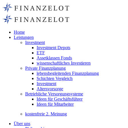
Home
Leistungen
Investment
Investment Depots
ETF
Assetklassen Fonds
wissenschaftliches Investieren
Private Finanzplanung
lebensbegleitenden Finanzplanung
Schichten Vergleich
Investment
Altersvorsorge
Betriebliche Versorgungsysteme
Ideen für Geschäftsführer
Ideen für Mitarbeiter
kostenfreie 2. Meinung
Über uns